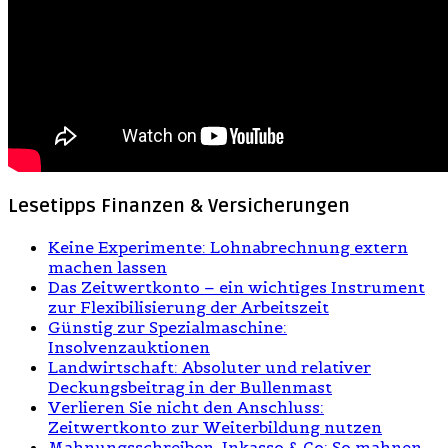
Lesetipps Finanzen & Versicherungen
Keine Experimente: Lohnabrechnung extern
machen lassen
Das Zeitwertkonto – ein wichtiges Instrument
zur Flexibilisierung der Arbeitszeit
Günstig zur Spezialmaschine:
Insolvenzauktionen
Landwirtschaft: Absoluter und relativer
Deckungsbeitrag in der Bullenmast
Verlieren Sie nicht den Anschluss:
Zeitwertkonto zur Weiterbildung nutzen
Mahnungsschreiben, Inkasso & Co: So mahnen