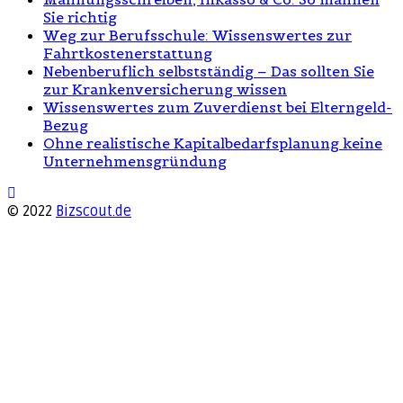
Sie richtig
Weg zur Berufsschule: Wissenswertes zur
Fahrtkostenerstattung
Nebenberuflich selbstständig – Das sollten Sie
zur Krankenversicherung wissen
Wissenswertes zum Zuverdienst bei Elterngeld-
Bezug
Ohne realistische Kapitalbedarfsplanung keine
Unternehmensgründung
© 2022
Bizscout.de