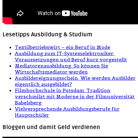
Lesetipps Ausbildung & Studium
Textilbetriebswirt – ein Beruf in Mode
Ausbildung zum IT-Systemelektroniker:
Voraussetzungen und Beruf kurz vorgestellt
Mediatorenausbildung: So können Sie
Wirtschaftsmediator werden
Ausbildereignungsschein: Wie werden Ausbilder
eigentlich ausgebildet?
Filmhochschule in Potsdam: Tradition
verschmilzt mit Moderne in der Filmuniversität
Babelsberg
Vielversprechende Ausbildungsberufe für
Hauptschüler
Bloggen und damit Geld verdienen