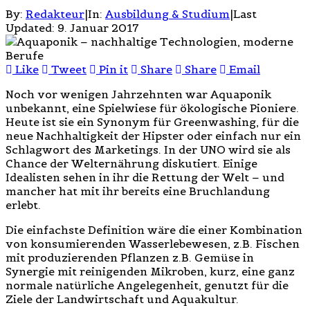
By:
Redakteur
|
In:
Ausbildung & Studium
|
Last
Updated:
9. Januar 2017
Like
Tweet
Pin it
Share
Share
Email
Noch vor wenigen Jahrzehnten war Aquaponik
unbekannt, eine Spielwiese für ökologische Pioniere.
Heute ist sie ein Synonym für Greenwashing, für die
neue Nachhaltigkeit der Hipster oder einfach nur ein
Schlagwort des Marketings. In der UNO wird sie als
Chance der Welternährung diskutiert. Einige
Idealisten sehen in ihr die Rettung der Welt – und
mancher hat mit ihr bereits eine Bruchlandung
erlebt.
Die einfachste Definition wäre die einer Kombination
von konsumierenden Wasserlebewesen, z.B. Fischen
mit produzierenden Pflanzen z.B. Gemüse in
Synergie mit reinigenden Mikroben, kurz, eine ganz
normale natürliche Angelegenheit, genutzt für die
Ziele der Landwirtschaft und Aquakultur.