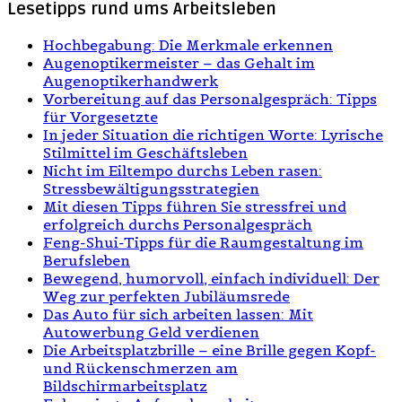
Lesetipps rund ums Arbeitsleben
Hochbegabung: Die Merkmale erkennen
Augenoptikermeister – das Gehalt im
Augenoptikerhandwerk
Vorbereitung auf das Personalgespräch: Tipps
für Vorgesetzte
In jeder Situation die richtigen Worte: Lyrische
Stilmittel im Geschäftsleben
Nicht im Eiltempo durchs Leben rasen:
Stressbewältigungsstrategien
Mit diesen Tipps führen Sie stressfrei und
erfolgreich durchs Personalgespräch
Feng-Shui-Tipps für die Raumgestaltung im
Berufsleben
Bewegend, humorvoll, einfach individuell: Der
Weg zur perfekten Jubiläumsrede
Das Auto für sich arbeiten lassen: Mit
Autowerbung Geld verdienen
Die Arbeitsplatzbrille – eine Brille gegen Kopf-
und Rückenschmerzen am
Bildschirmarbeitsplatz