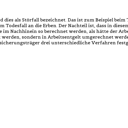
dies als Störfall bezeichnet. Das ist zum Beispiel beim
m Todesfall an die Erben. Der Nachteil ist, dass in diese
äge im Nachhinein so berechnet werden, als hätte der Ar
t werden, sondern in Arbeitsentgelt umgerechnet werden
sicherungsträger drei unterschiedliche Verfahren festg