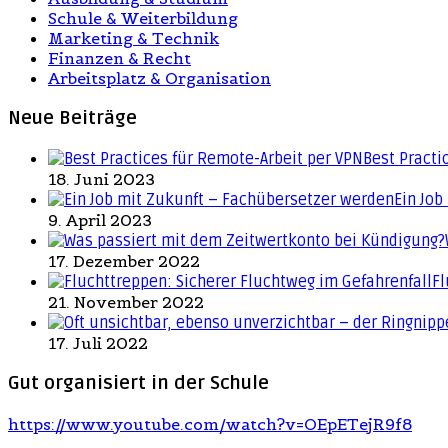
Schule & Weiterbildung
Marketing & Technik
Finanzen & Recht
Arbeitsplatz & Organisation
Neue Beiträge
Best Practi
18. Juni 2023
Ein Job
9. April 2023
17. Dezember 2022
Fl
21. November 2022
17. Juli 2022
Gut organisiert in der Schule
https://www.youtube.com/watch?v=OEpETejR9f8