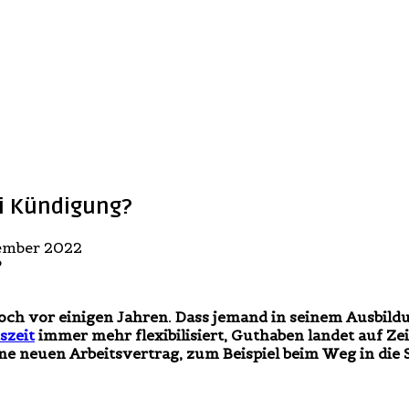
ei Kündigung?
zember 2022
noch vor einigen Jahren. Dass jemand in seinem Ausbil
szeit
immer mehr flexibilisiert, Guthaben landet auf Ze
e neuen Arbeitsvertrag, zum Beispiel beim Weg in die S