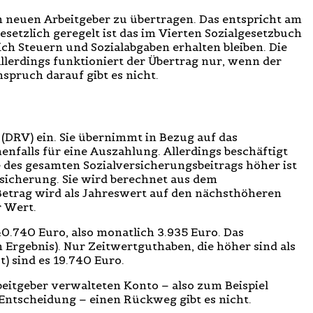
n neuen Arbeitgeber zu übertragen. Das entspricht am
etzlich geregelt ist das im Vierten Sozialgesetzbuch
ich Steuern und Sozialabgaben erhalten bleiben. Die
lerdings funktioniert der Übertrag nur, wenn der
pruch darauf gibt es nicht.
(DRV) ein. Sie übernimmt in Bezug auf das
nfalls für eine Auszahlung. Allerdings beschäftigt
e des gesamten Sozialversicherungsbeitrags höher ist
rsicherung. Sie wird berechnet aus dem
 Betrag wird als Jahreswert auf den nächsthöheren
r Wert.
0.740 Euro, also monatlich 3.935 Euro. Das
Ergebnis). Nur Zeitwertguthaben, die höher sind als
) sind es 19.740 Euro.
itgeber verwalteten Konto – also zum Beispiel
 Entscheidung – einen Rückweg gibt es nicht.