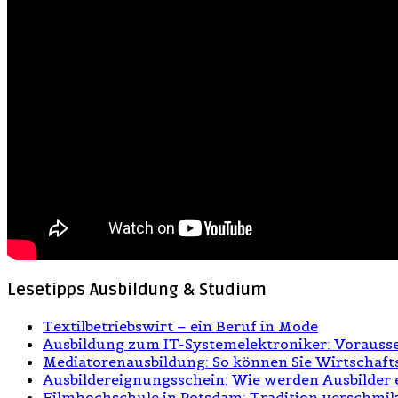
Lesetipps Ausbildung & Studium
Textilbetriebswirt – ein Beruf in Mode
Ausbildung zum IT-Systemelektroniker: Vorausse
Mediatorenausbildung: So können Sie Wirtschaf
Ausbildereignungsschein: Wie werden Ausbilder e
Filmhochschule in Potsdam: Tradition verschmilz