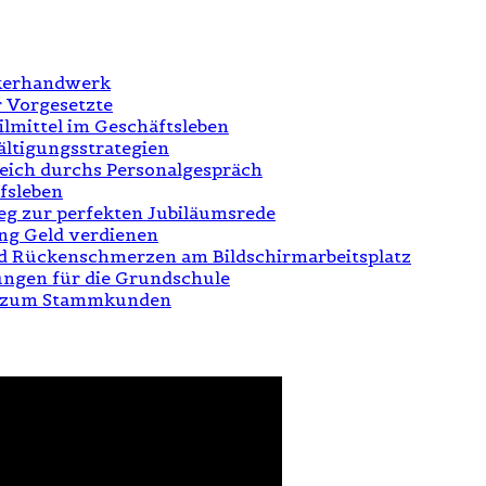
ikerhandwerk
r Vorgesetzte
tilmittel im Geschäftsleben
ältigungsstrategien
greich durchs Personalgespräch
fsleben
eg zur perfekten Jubiläumsrede
ung Geld verdienen
 und Rückenschmerzen am Bildschirmarbeitsplatz
ngen für die Grundschule
n zum Stammkunden