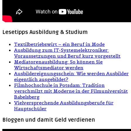
Lesetipps Ausbildung & Studium
Textilbetriebswirt – ein Beruf in Mode
Ausbildung zum IT-Systemelektroniker:
Voraussetzungen und Beruf kurz vorgestellt
Mediatorenausbildung: So können Sie
Wirtschaftsmediator werden
Ausbildereignungsschein: Wie werden Ausbilder
eigentlich ausgebildet?
Filmhochschule in Potsdam: Tradition
verschmilzt mit Moderne in der Filmuniversität
Babelsberg
Vielversprechende Ausbildungsberufe für
Hauptschüler
Bloggen und damit Geld verdienen