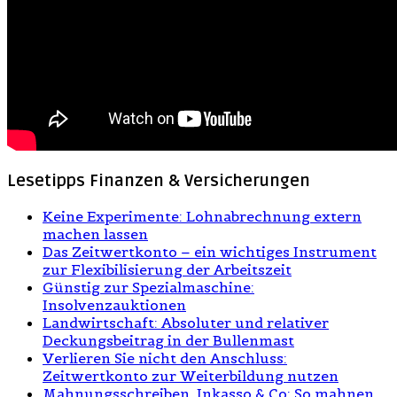
Lesetipps Finanzen & Versicherungen
Keine Experimente: Lohnabrechnung extern
machen lassen
Das Zeitwertkonto – ein wichtiges Instrument
zur Flexibilisierung der Arbeitszeit
Günstig zur Spezialmaschine:
Insolvenzauktionen
Landwirtschaft: Absoluter und relativer
Deckungsbeitrag in der Bullenmast
Verlieren Sie nicht den Anschluss:
Zeitwertkonto zur Weiterbildung nutzen
Mahnungsschreiben, Inkasso & Co: So mahnen