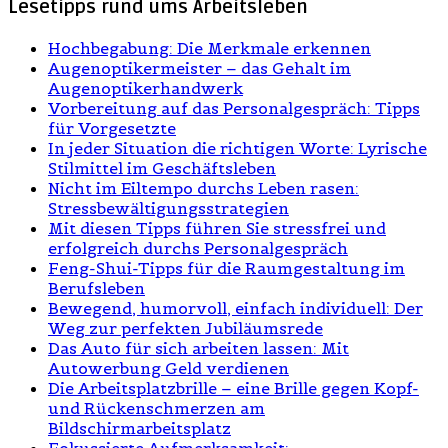
Lesetipps rund ums Arbeitsleben
Hochbegabung: Die Merkmale erkennen
Augenoptikermeister – das Gehalt im
Augenoptikerhandwerk
Vorbereitung auf das Personalgespräch: Tipps
für Vorgesetzte
In jeder Situation die richtigen Worte: Lyrische
Stilmittel im Geschäftsleben
Nicht im Eiltempo durchs Leben rasen:
Stressbewältigungsstrategien
Mit diesen Tipps führen Sie stressfrei und
erfolgreich durchs Personalgespräch
Feng-Shui-Tipps für die Raumgestaltung im
Berufsleben
Bewegend, humorvoll, einfach individuell: Der
Weg zur perfekten Jubiläumsrede
Das Auto für sich arbeiten lassen: Mit
Autowerbung Geld verdienen
Die Arbeitsplatzbrille – eine Brille gegen Kopf-
und Rückenschmerzen am
Bildschirmarbeitsplatz
Fokussierte Aufmerksamkeit: