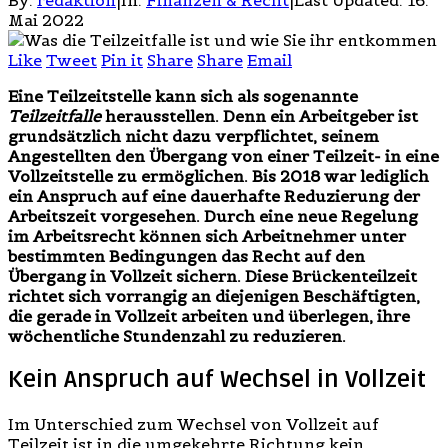
Mai 2022
Like
Tweet
Pin it
Share
Share
Email
Eine Teilzeitstelle kann sich als sogenannte
Teilzeitfalle
herausstellen. Denn ein Arbeitgeber ist
grundsätzlich nicht dazu verpflichtet, seinem
Angestellten den Übergang von einer Teilzeit- in eine
Vollzeitstelle zu ermöglichen. Bis 2018 war lediglich
ein Anspruch auf eine dauerhafte Reduzierung der
Arbeitszeit vorgesehen. Durch eine neue Regelung
im Arbeitsrecht können sich Arbeitnehmer unter
bestimmten Bedingungen das Recht auf den
Übergang in Vollzeit sichern. Diese Brückenteilzeit
richtet sich vorrangig an diejenigen Beschäftigten,
die gerade in Vollzeit arbeiten und überlegen, ihre
wöchentliche Stundenzahl zu reduzieren.
Kein Anspruch auf Wechsel in Vollzeit
Im Unterschied zum Wechsel von Vollzeit auf
Teilzeit ist in die umgekehrte Richtung kein