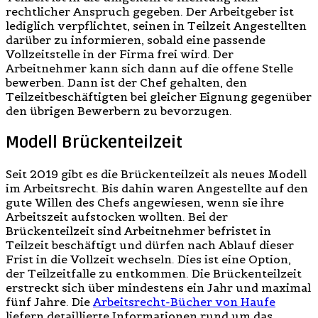
rechtlicher Anspruch gegeben. Der Arbeitgeber ist
lediglich verpflichtet, seinen in Teilzeit Angestellten
darüber zu informieren, sobald eine passende
Vollzeitstelle in der Firma frei wird. Der
Arbeitnehmer kann sich dann auf die offene Stelle
bewerben. Dann ist der Chef gehalten, den
Teilzeitbeschäftigten bei gleicher Eignung gegenüber
den übrigen Bewerbern zu bevorzugen.
Modell Brückenteilzeit
Seit 2019 gibt es die Brückenteilzeit als neues Modell
im Arbeitsrecht. Bis dahin waren Angestellte auf den
gute Willen des Chefs angewiesen, wenn sie ihre
Arbeitszeit aufstocken wollten. Bei der
Brückenteilzeit sind Arbeitnehmer befristet in
Teilzeit beschäftigt und dürfen nach Ablauf dieser
Frist in die Vollzeit wechseln. Dies ist eine Option,
der Teilzeitfalle zu entkommen. Die Brückenteilzeit
erstreckt sich über mindestens ein Jahr und maximal
fünf Jahre. Die
Arbeitsrecht-Bücher von Haufe
liefern detaillierte Informationen rund um das