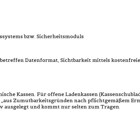
ssystems bzw. Sicherheitsmoduls
 betreffen Datenformat, Sichtbarkeit mittels kostenfre
ronische Kassen. Für offene Ladenkassen (Kassenschublad
„aus Zumutbarkeitsgründen nach pflichtgemäßem Erme
iv ausgelegt und kommt nur selten zum Tragen.