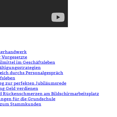
ikerhandwerk
r Vorgesetzte
tilmittel im Geschäftsleben
ältigungsstrategien
greich durchs Personalgespräch
fsleben
eg zur perfekten Jubiläumsrede
ung Geld verdienen
 und Rückenschmerzen am Bildschirmarbeitsplatz
ngen für die Grundschule
n zum Stammkunden