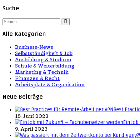
Suche
Alle Kategorien
Business-News
Selbstständigkeit & Job
Ausbildung & Studium
Schule & Weiterbildung
Marketing & Technik
Finanzen & Recht
Arbeitsplatz & Organisation
Neue Beiträge
Best Practi
18. Juni 2023
Ein Job
9. April 2023