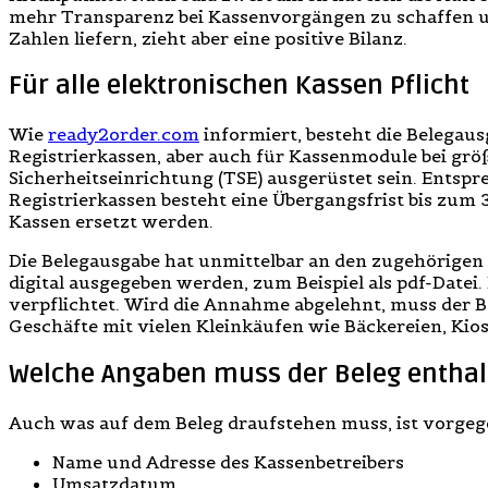
mehr Transparenz bei Kassenvorgängen zu schaffen u
Zahlen liefern, zieht aber eine positive Bilanz.
Für alle elektronischen Kassen Pflicht
Wie
ready2order.com
informiert, besteht die Belegaus
Registrierkassen, aber auch für Kassenmodule bei gr
Sicherheitseinrichtung (TSE) ausgerüstet sein. Ents
Registrierkassen besteht eine Übergangsfrist bis zum 
Kassen ersetzt werden.
Die Belegausgabe hat unmittelbar an den zugehörige
digital ausgegeben werden, zum Beispiel als pdf-Datei.
verpflichtet. Wird die Annahme abgelehnt, muss der Be
Geschäfte mit vielen Kleinkäufen wie Bäckereien, Ki
Welche Angaben muss der Beleg enthal
Auch was auf dem Beleg draufstehen muss, ist vorgege
Name und Adresse des Kassenbetreibers
Umsatzdatum