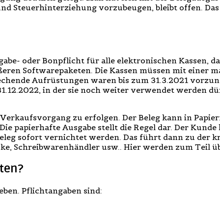
nd Steuerhinterziehung vorzubeugen, bleibt offen. Da
gabe- oder Bonpflicht für alle elektronischen Kassen, 
ößeren Softwarepaketen. Die Kassen müssen mit einer 
prechende Aufrüstungen waren bis zum 31.3.2021 vorzun
31.12.2022, in der sie noch weiter verwendet werden dü
n Verkaufsvorgang zu erfolgen. Der Beleg kann in Pap
 Die papierhafte Ausgabe stellt die Regel dar. Der Kund
leg sofort vernichtet werden. Das führt dann zu der kr
oske, Schreibwarenhändler usw.. Hier werden zum Teil 
ten?
ben. Pflichtangaben sind: