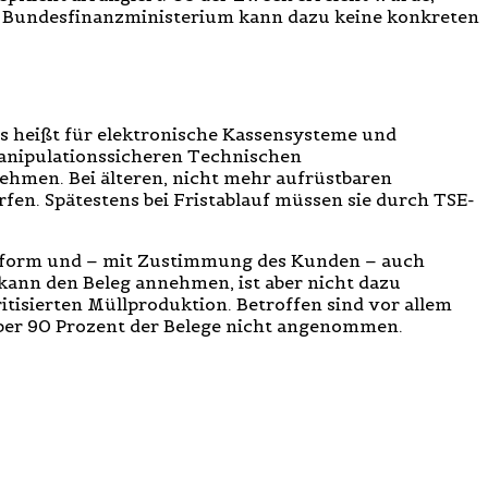
s Bundesfinanzministerium kann dazu keine konkreten
das heißt für elektronische Kassensysteme und
manipulationssicheren Technischen
ehmen. Bei älteren, nicht mehr aufrüstbaren
rfen. Spätestens bei Fristablauf müssen sie durch TSE-
ierform und – mit Zustimmung des Kunden – auch
e kann den Beleg annehmen, ist aber nicht dazu
itisierten Müllproduktion. Betroffen sind vor allem
über 90 Prozent der Belege nicht angenommen.