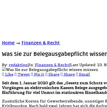
Home
→
Finanzen & Recht
Was Sie zur Belegausgabepflicht wiss
By:
redaktion
|
In:
Finanzen & Recht
|
Last Updated:
23. 
Like
Tweet
Pin it
Share
Share
Email
Seit dem 1. Januar 2020 gilt das „Gesetz zum Schutz 
Vorgängen an elektronischen Kassen Belege ausgegebe
Einführung für viel Unmut im stationären Einzelhande
Zusätzliche Kosten für Gewerbetreibende, unnötiger 
Kritikpunkte. Nach bald zwei Jahren hat sich die Aufr