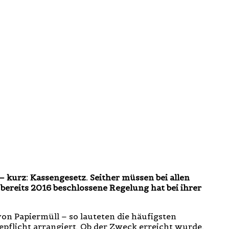
 kurz: Kassengesetz. Seither müssen bei allen
ereits 2016 beschlossene Regelung hat bei ihrer
n Papiermüll – so lauteten die häufigsten
epflicht arrangiert. Ob der Zweck erreicht wurde,