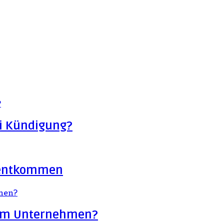
ei Kündigung?
hr entkommen
 im Unternehmen?