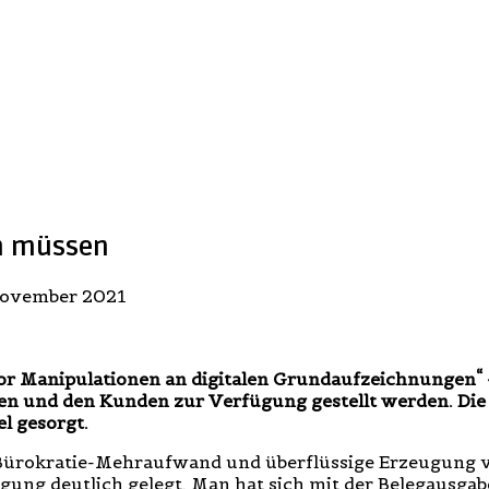
en müssen
November 2021
vor Manipulationen an digitalen Grundaufzeichnungen“ –
n und den Kunden zur Verfügung gestellt werden. Die b
l gesorgt.
Bürokratie-Mehraufwand und überflüssige Erzeugung vo
egung deutlich gelegt. Man hat sich mit der Belegausgab