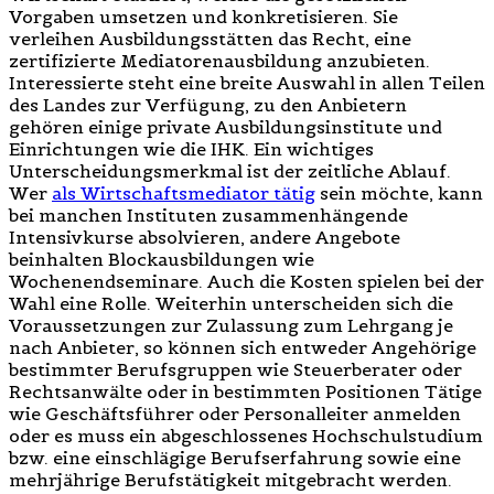
Vorgaben umsetzen und konkretisieren. Sie
verleihen Ausbildungsstätten das Recht, eine
zertifizierte Mediatorenausbildung anzubieten.
Interessierte steht eine breite Auswahl in allen Teilen
des Landes zur Verfügung, zu den Anbietern
gehören einige private Ausbildungsinstitute und
Einrichtungen wie die IHK. Ein wichtiges
Unterscheidungsmerkmal ist der zeitliche Ablauf.
Wer
als Wirtschaftsmediator tätig
sein möchte, kann
bei manchen Instituten zusammenhängende
Intensivkurse absolvieren, andere Angebote
beinhalten Blockausbildungen wie
Wochenendseminare. Auch die Kosten spielen bei der
Wahl eine Rolle. Weiterhin unterscheiden sich die
Voraussetzungen zur Zulassung zum Lehrgang je
nach Anbieter, so können sich entweder Angehörige
bestimmter Berufsgruppen wie Steuerberater oder
Rechtsanwälte oder in bestimmten Positionen Tätige
wie Geschäftsführer oder Personalleiter anmelden
oder es muss ein abgeschlossenes Hochschulstudium
bzw. eine einschlägige Berufserfahrung sowie eine
mehrjährige Berufstätigkeit mitgebracht werden.