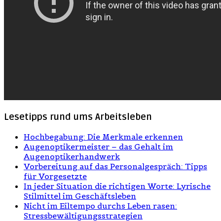
Lesetipps rund ums Arbeitsleben
Hochbegabung: Die Merkmale erkennen
Augenoptikermeister – das Gehalt im
Augenoptikerhandwerk
Vorbereitung auf das Personalgespräch: Tipps
für Vorgesetzte
In jeder Situation die richtigen Worte: Lyrische
Stilmittel im Geschäftsleben
Nicht im Eiltempo durchs Leben rasen:
Stressbewältigungsstrategien