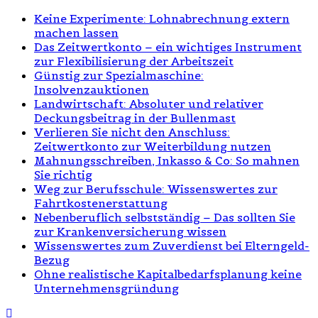
Keine Experimente: Lohnabrechnung extern
machen lassen
Das Zeitwertkonto – ein wichtiges Instrument
zur Flexibilisierung der Arbeitszeit
Günstig zur Spezialmaschine:
Insolvenzauktionen
Landwirtschaft: Absoluter und relativer
Deckungsbeitrag in der Bullenmast
Verlieren Sie nicht den Anschluss:
Zeitwertkonto zur Weiterbildung nutzen
Mahnungsschreiben, Inkasso & Co: So mahnen
Sie richtig
Weg zur Berufsschule: Wissenswertes zur
Fahrtkostenerstattung
Nebenberuflich selbstständig – Das sollten Sie
zur Krankenversicherung wissen
Wissenswertes zum Zuverdienst bei Elterngeld-
Bezug
Ohne realistische Kapitalbedarfsplanung keine
Unternehmensgründung