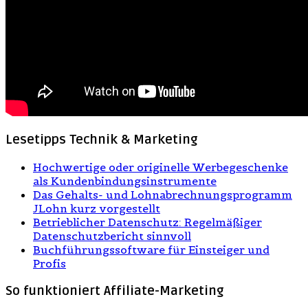
Lesetipps Technik & Marketing
Hochwertige oder originelle Werbegeschenke
als Kundenbindungsinstrumente
Das Gehalts- und Lohnabrechnungsprogramm
JLohn kurz vorgestellt
Betrieblicher Datenschutz: Regelmäßiger
Datenschutzbericht sinnvoll
Buchführungssoftware für Einsteiger und
Profis
So funktioniert Affiliate-Marketing