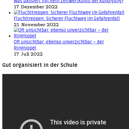
Was passiert mit dem Zeitwertkonto bei Kündigung?
17. Dezember 2022
Fluchttreppen: Sicherer Fluchtweg im Gefahrenfall
21. November 2022
Oft unsichtbar, ebenso unverzichtbar – der
Ringnippel
17. Juli 2022
Gut organisiert in der Schule