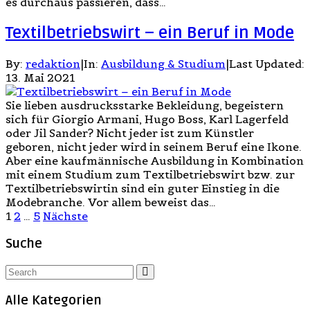
es durchaus passieren, dass…
Textilbetriebswirt – ein Beruf in Mode
By:
redaktion
|
In:
Ausbildung & Studium
|
Last Updated:
13. Mai 2021
Sie lieben ausdrucksstarke Bekleidung, begeistern
sich für Giorgio Armani, Hugo Boss, Karl Lagerfeld
oder Jil Sander? Nicht jeder ist zum Künstler
geboren, nicht jeder wird in seinem Beruf eine Ikone.
Aber eine kaufmännische Ausbildung in Kombination
mit einem Studium zum Textilbetriebswirt bzw. zur
Textilbetriebswirtin sind ein guter Einstieg in die
Modebranche. Vor allem beweist das…
Beitragsnavigation
1
2
…
5
Nächste
Suche
Alle Kategorien