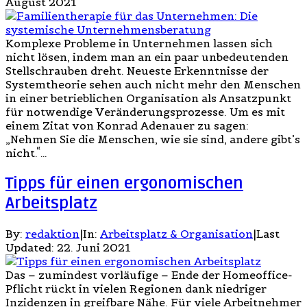
August 2021
Komplexe Probleme in Unternehmen lassen sich
nicht lösen, indem man an ein paar unbedeutenden
Stellschrauben dreht. Neueste Erkenntnisse der
Systemtheorie sehen auch nicht mehr den Menschen
in einer betrieblichen Organisation als Ansatzpunkt
für notwendige Veränderungsprozesse. Um es mit
einem Zitat von Konrad Adenauer zu sagen:
„Nehmen Sie die Menschen, wie sie sind, andere gibt’s
nicht.“…
Tipps für einen ergonomischen
Arbeitsplatz
By:
redaktion
|
In:
Arbeitsplatz & Organisation
|
Last
Updated:
22. Juni 2021
Das – zumindest vorläufige – Ende der Homeoffice-
Pflicht rückt in vielen Regionen dank niedriger
Inzidenzen in greifbare Nähe. Für viele Arbeitnehmer