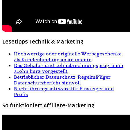
Lesetipps Technik & Marketing
Hochwertige oder originelle Werbegeschenke
als Kundenbindungsinstrumente
Das Gehalts- und Lohnabrechnungsprogramm
JLohn kurz vorgestellt
Betrieblicher Datenschutz: Regelmäßiger
Datenschutzbericht sinnvoll
Buchführungssoftware für Einsteiger und
Profis
So funktioniert Affiliate-Marketing