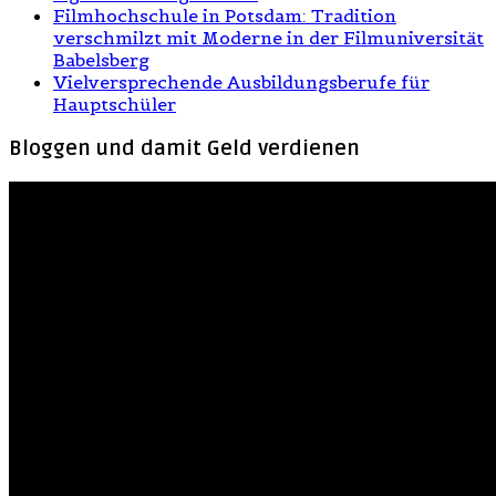
Filmhochschule in Potsdam: Tradition
verschmilzt mit Moderne in der Filmuniversität
Babelsberg
Vielversprechende Ausbildungsberufe für
Hauptschüler
Bloggen und damit Geld verdienen