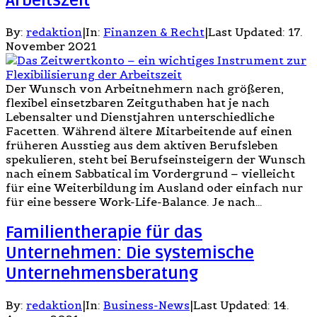
Arbeitszeit
By:
redaktion
|
In:
Finanzen & Recht
|
Last Updated:
17.
November 2021
Der Wunsch von Arbeitnehmern nach größeren,
flexibel einsetzbaren Zeitguthaben hat je nach
Lebensalter und Dienstjahren unterschiedliche
Facetten. Während ältere Mitarbeitende auf einen
früheren Ausstieg aus dem aktiven Berufsleben
spekulieren, steht bei Berufseinsteigern der Wunsch
nach einem Sabbatical im Vordergrund – vielleicht
für eine Weiterbildung im Ausland oder einfach nur
für eine bessere Work-Life-Balance. Je nach…
Familientherapie für das
Unternehmen: Die systemische
Unternehmensberatung
By:
redaktion
|
In:
Business-News
|
Last Updated:
14.