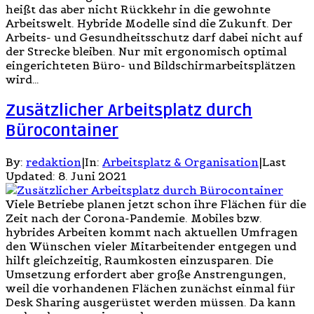
heißt das aber nicht Rückkehr in die gewohnte
Arbeitswelt. Hybride Modelle sind die Zukunft. Der
Arbeits- und Gesundheitsschutz darf dabei nicht auf
der Strecke bleiben. Nur mit ergonomisch optimal
eingerichteten Büro- und Bildschirmarbeitsplätzen
wird…
Zusätzlicher Arbeitsplatz durch
Bürocontainer
By:
redaktion
|
In:
Arbeitsplatz & Organisation
|
Last
Updated:
8. Juni 2021
Viele Betriebe planen jetzt schon ihre Flächen für die
Zeit nach der Corona-Pandemie. Mobiles bzw.
hybrides Arbeiten kommt nach aktuellen Umfragen
den Wünschen vieler Mitarbeitender entgegen und
hilft gleichzeitig, Raumkosten einzusparen. Die
Umsetzung erfordert aber große Anstrengungen,
weil die vorhandenen Flächen zunächst einmal für
Desk Sharing ausgerüstet werden müssen. Da kann