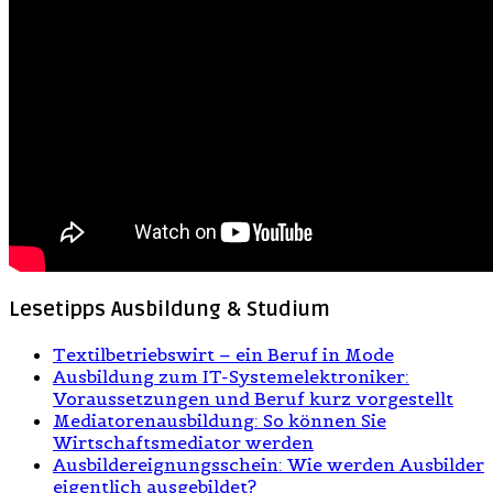
Lesetipps Ausbildung & Studium
Textilbetriebswirt – ein Beruf in Mode
Ausbildung zum IT-Systemelektroniker:
Voraussetzungen und Beruf kurz vorgestellt
Mediatorenausbildung: So können Sie
Wirtschaftsmediator werden
Ausbildereignungsschein: Wie werden Ausbilder
eigentlich ausgebildet?