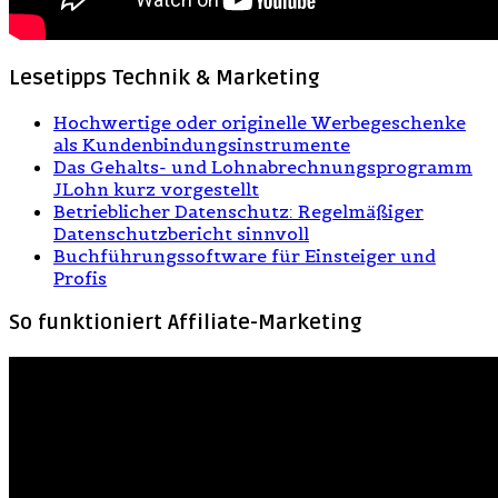
Lesetipps Technik & Marketing
Hochwertige oder originelle Werbegeschenke
als Kundenbindungsinstrumente
Das Gehalts- und Lohnabrechnungsprogramm
JLohn kurz vorgestellt
Betrieblicher Datenschutz: Regelmäßiger
Datenschutzbericht sinnvoll
Buchführungssoftware für Einsteiger und
Profis
So funktioniert Affiliate-Marketing