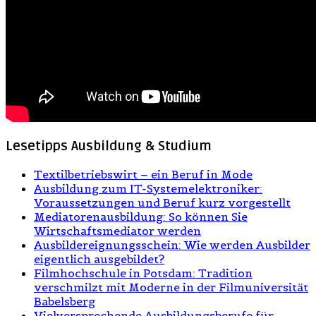
Lesetipps Ausbildung & Studium
Textilbetriebswirt – ein Beruf in Mode
Ausbildung zum IT-Systemelektroniker:
Voraussetzungen und Beruf kurz vorgestellt
Mediatorenausbildung: So können Sie
Wirtschaftsmediator werden
Ausbildereignungsschein: Wie werden Ausbilder
eigentlich ausgebildet?
Filmhochschule in Potsdam: Tradition
verschmilzt mit Moderne in der Filmuniversität
Babelsberg
Vielversprechende Ausbildungsberufe für