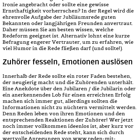
Ironie angebracht oder sollte eine gewisse
Ernsthaftigkeit vorherrschen? In der Regel wird die
ehrenvolle Aufgabe der Jubiläumsrede guten
Bekannten oder langjährigen Freunden anvertraut.
Daher müssen Sie am besten wissen, welche
Redeform geeignet ist. Alternativ lohnt eine kurze
Befragung engerer Vertrauter, um zu erfahren, wie
viel Humor in die Rede fließen darf (und sollte!).
Zuhörer fesseln, Emotionen auslösen
Innerhalb der Rede sollte ein roter Faden bestehen,
der neugierig macht und die Zuhörenden unterhält.
Eine Anekdote über den Jubilaren / die Jubilarin oder
ein anerkennendes Lob für einen erreichten Erfolg
machen sich immer gut, allerdings sollten die
Informationen nicht zu nüchtern vermittelt werden.
Denn Reden leben von ihren Emotionen und den
entsprechenden Reaktionen der Zuhörer! Wer jetzt
noch immer vollkommen ideenlos ist, aber kurz vor
der entscheidenden Rede steht, kann sich durch
wertvolle Anregungen von www.reden-mit-