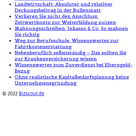
Landwirtschaft: Absoluter und relativer
Deckungsbeitrag in der Bullenmast
Verlieren Sie nicht den Anschluss:
Zeitwertkonto zur Weiterbildung nutzen
Mahnungsschreiben, Inkasso & Co: So mahnen
Sie richtig
Weg zur Berufsschule: Wissenswertes zur
Fahrtkostenerstattung
Nebenberuflich selbstständig – Das sollten Sie
zur Krankenversicherung wissen
Wissenswertes zum Zuverdienst bei Elterngeld-
Bezug
Ohne realistische Kapitalbedarfsplanung keine
Unternehmensgründung
© 2022
Bizscout.de