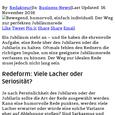
By:
Redakteur
|
In:
Business-News
|
Last Updated:
16.
November 2016
Like
Tweet
Pin it
Share
Share
Email
Ein Jubiläum steht an – und Sie haben die ehrenvolle
Aufgabe, eine Rede über den Jubilaren oder die
Jubilarin zu halten. Oftmals fehlen den Rednern die
richtigen Impulse, um eine geeignete Jubiläumsrede
verfassen zu können. Der Weg zur idealen Rede
muss jedoch nicht lang sein.
Redeform: Viele Lacher oder
Seriosität?
Je nach Persönlichkeit des Jubilaren oder der
Jubilarin sollte die Art der Rede ausgewählt werden.
Kann eine humorvolle Rede punkten, werden viele
Lacher erwartet oder würde eine solche Variante
eher auf Ablehnung stoßen? Sind Sarkasmus und